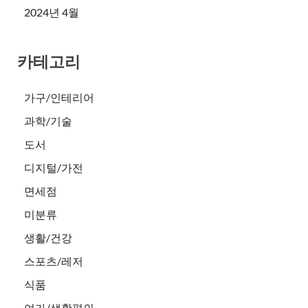
2024년 4월
카테고리
가구/인테리어
과학/기술
도서
디지털/가전
면세점
미분류
생활/건강
스포츠/레저
식품
여가/생활편의