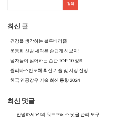
검색
최신 글
건강을 생각하는 블루베리즙
운동화 신발 세탁은 손쉽게 해보자!
남자들이 싫어하는 습관 TOP 10 정리
퀄리타스반도체 최신 기술 및 시장 전망
한국 인공강우 기술 최신 동향 2024
최신 댓글
안녕하세요!
의
워드프레스 댓글 관리 도구