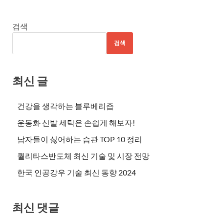
검색
검색
최신 글
건강을 생각하는 블루베리즙
운동화 신발 세탁은 손쉽게 해보자!
남자들이 싫어하는 습관 TOP 10 정리
퀄리타스반도체 최신 기술 및 시장 전망
한국 인공강우 기술 최신 동향 2024
최신 댓글