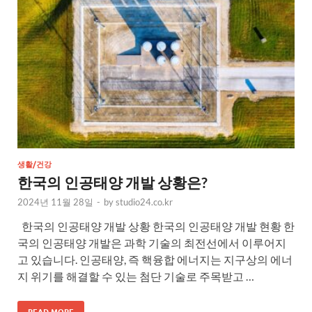
생활/건강
한국의 인공태양 개발 상황은?
2024년 11월 28일
-
by
studio24.co.kr
한국의 인공태양 개발 상황 한국의 인공태양 개발 현황 한
국의 인공태양 개발은 과학 기술의 최전선에서 이루어지
고 있습니다. 인공태양, 즉 핵융합 에너지는 지구상의 에너
지 위기를 해결할 수 있는 첨단 기술로 주목받고 …
READ MORE