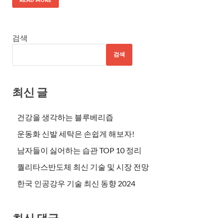
검색
검색
최신 글
건강을 생각하는 블루베리즙
운동화 신발 세탁은 손쉽게 해보자!
남자들이 싫어하는 습관 TOP 10 정리
퀄리타스반도체 최신 기술 및 시장 전망
한국 인공강우 기술 최신 동향 2024