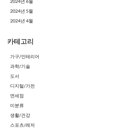
2024년 6월
2024년 5월
2024년 4월
카테고리
가구/인테리어
과학/기술
도서
디지털/가전
면세점
미분류
생활/건강
스포츠/레저