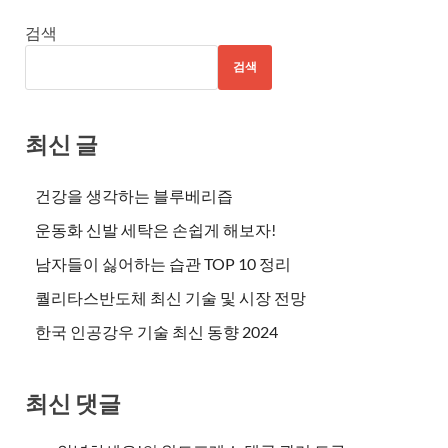
검색
검색
최신 글
건강을 생각하는 블루베리즙
운동화 신발 세탁은 손쉽게 해보자!
남자들이 싫어하는 습관 TOP 10 정리
퀄리타스반도체 최신 기술 및 시장 전망
한국 인공강우 기술 최신 동향 2024
최신 댓글