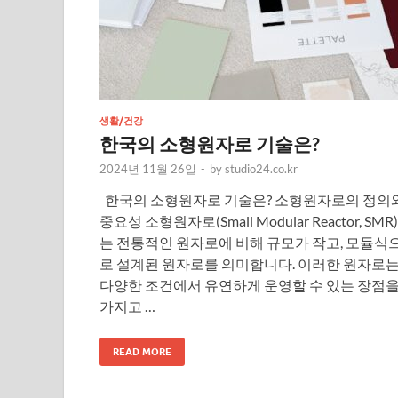
생활/건강
한국의 소형원자로 기술은?
2024년 11월 26일
-
by
studio24.co.kr
한국의 소형원자로 기술은? 소형원자로의 정의
중요성 소형원자로(Small Modular Reactor, SMR)
는 전통적인 원자로에 비해 규모가 작고, 모듈식
로 설계된 원자로를 의미합니다. 이러한 원자로
다양한 조건에서 유연하게 운영할 수 있는 장점
가지고 …
READ MORE