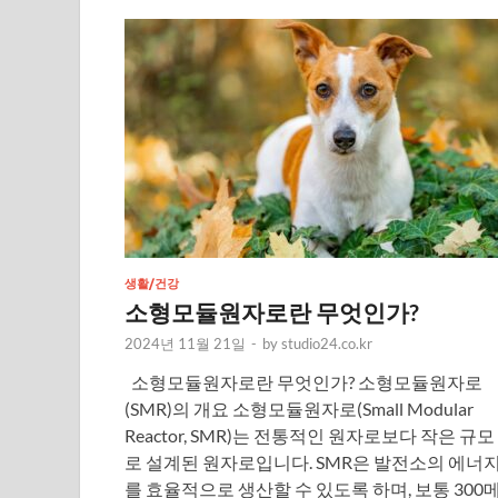
생활/건강
소형모듈원자로란 무엇인가?
2024년 11월 21일
-
by
studio24.co.kr
소형모듈원자로란 무엇인가? 소형모듈원자로
(SMR)의 개요 소형모듈원자로(Small Modular
Reactor, SMR)는 전통적인 원자로보다 작은 규모
로 설계된 원자로입니다. SMR은 발전소의 에너
를 효율적으로 생산할 수 있도록 하며, 보통 300