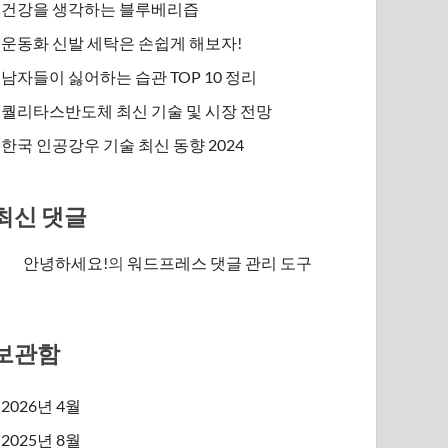
건강을 생각하는 블루베리즙
운동화 신발 세탁은 손쉽게 해보자!
남자들이 싫어하는 습관 TOP 10 정리
퀄리타스반도체 최신 기술 및 시장 전망
한국 인공강우 기술 최신 동향 2024
최신 댓글
안녕하세요!
의
워드프레스 댓글 관리 도구
보관함
2026년 4월
2025년 8월