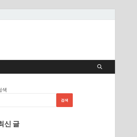
검색
검색
최신 글