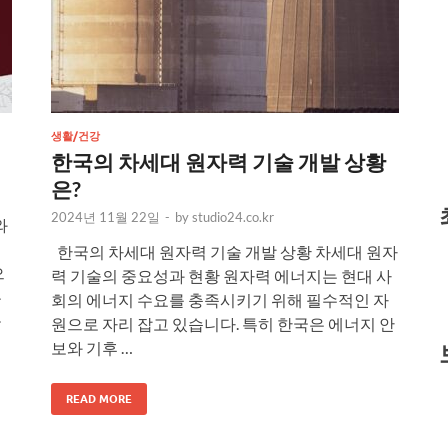
생활/건강
한국의 차세대 원자력 기술 개발 상황
은?
2024년 11월 22일
-
by
studio24.co.kr
와
한국의 차세대 원자력 기술 개발 상황 차세대 원자
으
력 기술의 중요성과 현황 원자력 에너지는 현대 사
는
회의 에너지 수요를 충족시키기 위해 필수적인 자
을
원으로 자리 잡고 있습니다. 특히 한국은 에너지 안
보와 기후 …
READ MORE