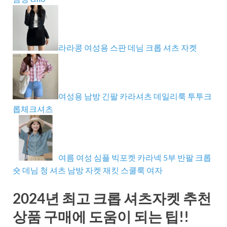
라라콩 여성용 스판 데님 크롭 셔츠 자켓
여성용 남방 긴팔 카라셔츠 데일리룩 투투크
롭체크셔츠
여름 여성 심플 빅포켓 카라넥 5부 반팔 크롭
숏 데님 청 셔츠 남방 자켓 재킷 스쿨룩 여자
2024년 최고 크롭 셔츠자켓 추천
상품 구매에 도움이 되는 팁!!