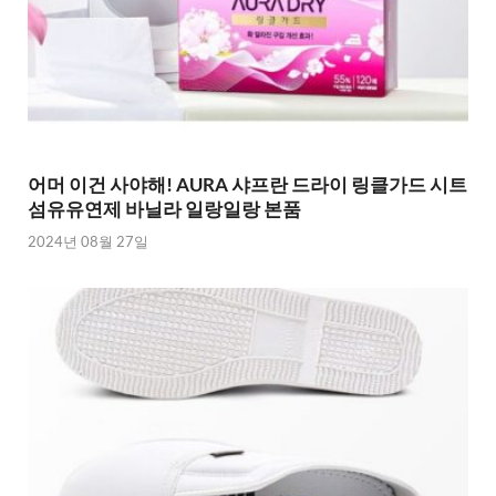
어머 이건 사야해! AURA 샤프란 드라이 링클가드 시트
섬유유연제 바닐라 일랑일랑 본품
2024년 08월 27일