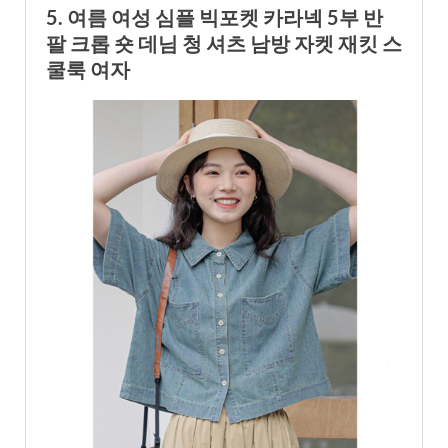
5. 여름 여성 심플 빅포켓 카라넥 5부 반
팔 크롭 숏 데님 청 셔츠 남방 자켓 재킷 스
쿨룩 여자