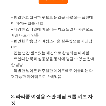
– 청결하고 깔끔한 핏으로 눈길을 사로잡는 플랜데
이 여성용 크롭 셔츠
– 다양한 스타일에 어울리는 치즈 노멀 디자인으로
매일 다르게 연출
– 편안한 착용감과 여성스러운 실루엣으로 자신감
UP!
– 입는 순간 센스있는 패션으로 완성되는 아이템
– 트렌디한 룩과 실용성을 동시에 챙길 수 있는 완벽
한 남방
– 특별한 날이든 캐주얼한 데이트에도 어울리는 다
재다능한 아이템으로 손색없음
3. 라라콩 여성용 스판 데님 크롭 셔츠 자
켓