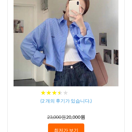
★★★★★
★★★★★
(
2
개의 후기가 있습니다.)
23,000원
20,000원
최저가 보기