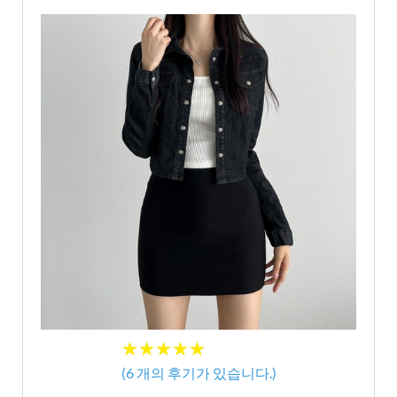
★★★★★
★★★★★
(
6
개의 후기가 있습니다.)