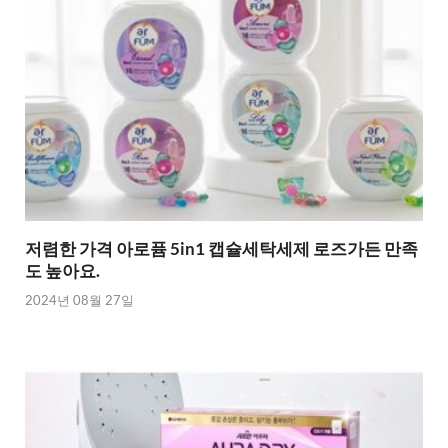
저렴한 가격 아로퓸 5in1 캡슐세탁세제 로즈가든 만족
도 높아요.
2024년 08월 27일