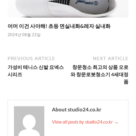
어머 이건 사야해! 초등 면실내화&레자 실내화
2024년 08월 22일
PREVIOUS ARTICLE
NEXT ARTICLE
가성비 테니스 신발 요넥스
창문청소 최고의 상품 오로
시리즈
와 창문로봇청소기 4세대정
품
About studio24.co.kr
View all posts by studio24.co.kr →