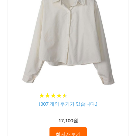
★★★★★
★★★★★
(
307
개의 후기가 있습니다.)
17,100원
최저가 보기