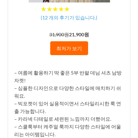
★★★★★
★★★★★
(
12
개의 후기가 있습니다.)
31,900원
21,900원
최저가 보기
– 여름에 활용하기 딱 좋은 5부 반팔 데님 셔츠 남방
자켓!
– 심플한 디자인으로 다양한 스타일에 매치하기 쉬
워요.
– 빅포켓이 있어 실용적이면서 스타일리시한 룩 연
출 가능합니다.
– 카라넥 디테일로 세련된 느낌까지 더했어요.
– 스쿨룩부터 캐주얼 룩까지 다양한 스타일에 어울
리는 아이템입니다.