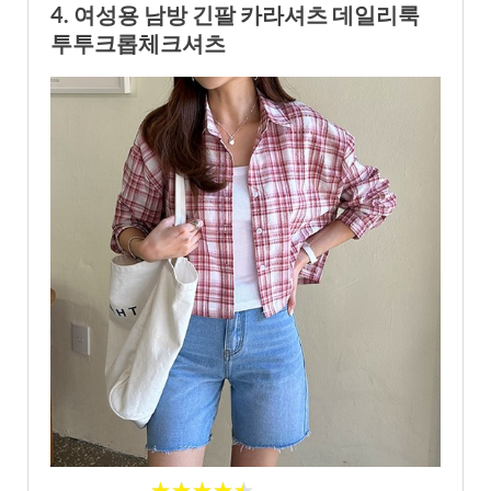
4. 여성용 남방 긴팔 카라셔츠 데일리룩
투투크롭체크셔츠
★★★★★
★★★★★