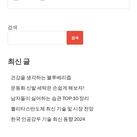
검색
검색
최신 글
건강을 생각하는 블루베리즙
운동화 신발 세탁은 손쉽게 해보자!
남자들이 싫어하는 습관 TOP 10 정리
퀄리타스반도체 최신 기술 및 시장 전망
한국 인공강우 기술 최신 동향 2024