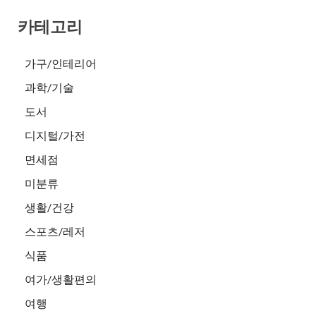
카테고리
가구/인테리어
과학/기술
도서
디지털/가전
면세점
미분류
생활/건강
스포츠/레저
식품
여가/생활편의
여행