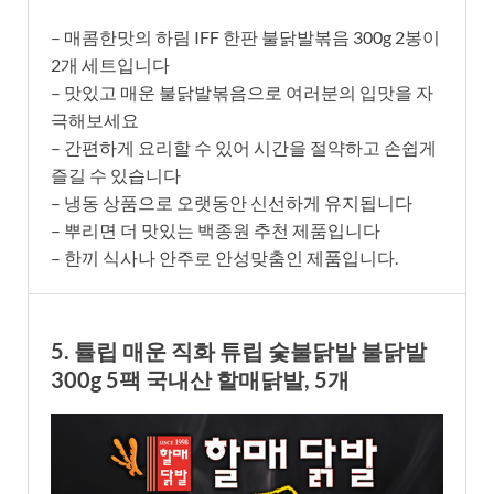
– 매콤한맛의 하림 IFF 한판 불닭발볶음 300g 2봉이
2개 세트입니다
– 맛있고 매운 불닭발볶음으로 여러분의 입맛을 자
극해보세요
– 간편하게 요리할 수 있어 시간을 절약하고 손쉽게
즐길 수 있습니다
– 냉동 상품으로 오랫동안 신선하게 유지됩니다
– 뿌리면 더 맛있는 백종원 추천 제품입니다
– 한끼 식사나 안주로 안성맞춤인 제품입니다.
5. 튤립 매운 직화 튜립 숯불닭발 불닭발
300g 5팩 국내산 할매닭발, 5개