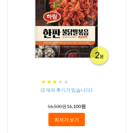
★★★★★
★★★★★
(
2
개의 후기가 있습니다.)
16,500원
16,100원
최저가 보기