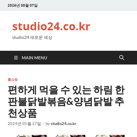
2026년 08월 07일
studio24.co.kr
studio24 새로운 세상
MAIN MENU
홈쇼핑
편하게 먹을 수 있는 하림 한
판불닭발볶음&양념닭발 추
천상품
2024년 05월 27일
-
by
studio24.co.kr