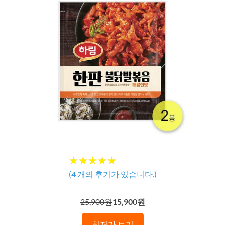
★★★★★
★★★★★
(
4
개의 후기가 있습니다.)
25,900원
15,900원
최저가 보기