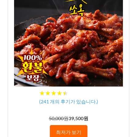
★★★★★
★★★★★
(
241
개의 후기가 있습니다.)
50,000원
39,500원
최저가 보기