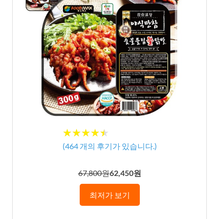
★★★★★
★★★★★
(
464
개의 후기가 있습니다.)
67,800원
62,450원
최저가 보기