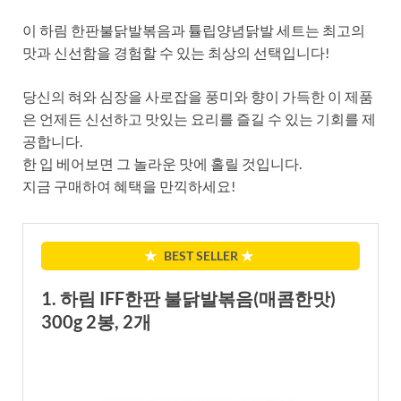
이 하림 한판불닭발볶음과 튤립양념닭발 세트는 최고의
맛과 신선함을 경험할 수 있는 최상의 선택입니다!
당신의 혀와 심장을 사로잡을 풍미와 향이 가득한 이 제품
은 언제든 신선하고 맛있는 요리를 즐길 수 있는 기회를 제
공합니다.
한 입 베어보면 그 놀라운 맛에 홀릴 것입니다.
지금 구매하여 혜택을 만끽하세요!
★
BEST SELLER
★
1. 하림 IFF한판 불닭발볶음(매콤한맛)
300g 2봉, 2개