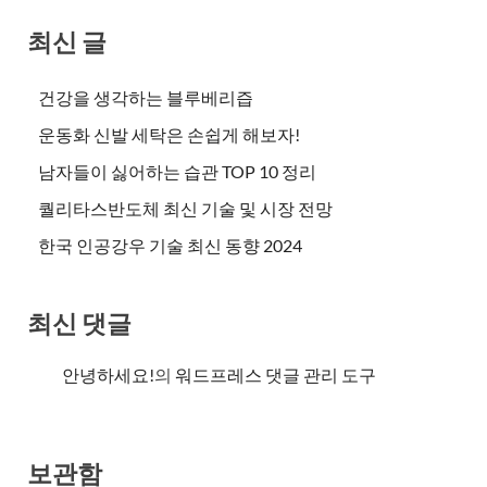
최신 글
건강을 생각하는 블루베리즙
운동화 신발 세탁은 손쉽게 해보자!
남자들이 싫어하는 습관 TOP 10 정리
퀄리타스반도체 최신 기술 및 시장 전망
한국 인공강우 기술 최신 동향 2024
최신 댓글
안녕하세요!
의
워드프레스 댓글 관리 도구
보관함