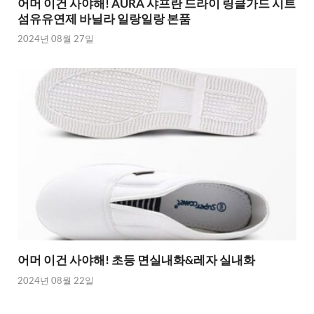
어머 이건 사야해! AURA 샤프란 드라이 링클가드 시트
섬유유연제 바닐라 일랑일랑 본품
2024년 08월 27일
어머 이건 사야해! 초등 면실내화&레자 실내화
2024년 08월 22일