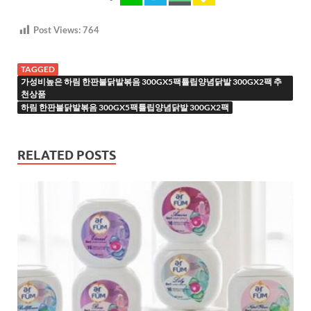
Post Views:
764
TAGGED
가성비높은 하림 한판불닭발볶음 300GX5팩튤립양념닭발 300GX2팩 추
천상품
하림 한판불닭발볶음 300GX5팩튤립양념닭발 300GX2팩
RELATED POSTS