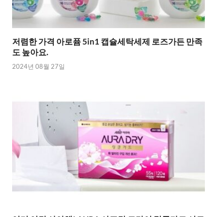
저렴한 가격 아로퓸 5in1 캡슐세탁세제 로즈가든 만족
도 높아요.
2024년 08월 27일