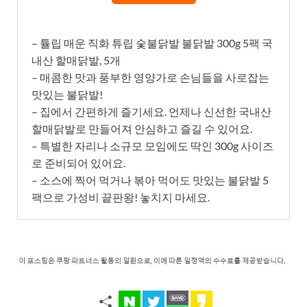
– 튤립 매운 직화 튜립 숯불닭발 불닭발 300g 5팩 국
내산 할매닭발, 5개
– 매콤한 맛과 풍부한 영양가로 손님들을 사로잡는
맛있는 불닭발!
– 집에서 간편하게 즐기세요. 언제나 신선한 국내산
할매닭발로 만들어져 안심하고 즐길 수 있어요.
– 특별한 자리나 소규모 모임에도 딱인 300g 사이즈
로 준비되어 있어요.
– 소스에 찍어 먹거나 볶아 먹어도 맛있는 불닭발 5
팩으로 가성비 끝판왕! 놓치지 마세요.