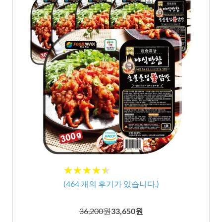
★★★★★
★★★★★
(
464
개의 후기가 있습니다.)
36,200원
33,650원