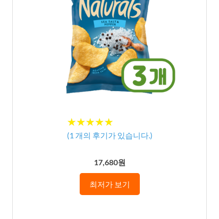
★★★★★
★★★★★
(
1
개의 후기가 있습니다.)
17,680원
최저가 보기