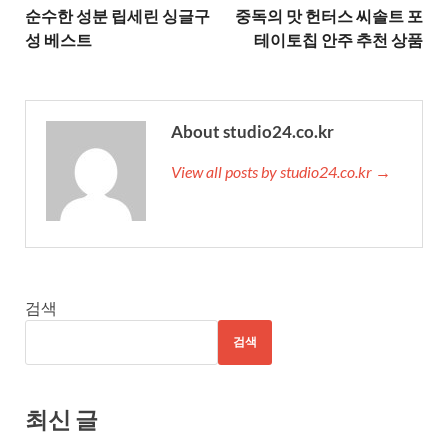
순수한 성분 립세린 싱글구
중독의 맛 헌터스 씨솔트 포
성 베스트
테이토칩 안주 추천 상품
About studio24.co.kr
View all posts by studio24.co.kr →
검색
검색
최신 글