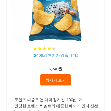
★★★★★
★★★★★
(
24
개의 후기가 있습니다.)
5,740원
최저가 보기
– 로렌즈 씨쏠트 앤 페퍼 감자칩, 100g, 1개
– 건강한 로렌즈 씨쏠트와 매콤한 페퍼가 만나 신선