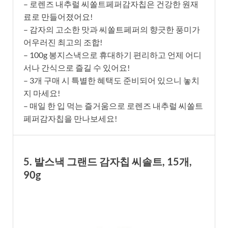
– 로렌즈 내추럴 씨쏠트페퍼감자칩은 건강한 원재
료로 만들어졌어요!
– 감자의 고소한 맛과 씨쏠트페퍼의 향긋한 풍미가
어우러진 최고의 조합!
– 100g 봉지스낵으로 휴대하기 편리하고 언제 어디
서나 간식으로 즐길 수 있어요!
– 3개 구매 시 특별한 혜택도 준비되어 있으니 놓치
지 마세요!
– 매일 한 입 먹는 즐거움으로 로렌즈 내추럴 씨쏠트
페퍼감자칩을 만나보세요!
5. 발스낵 그랜드 감자칩 씨솔트, 15개,
90g