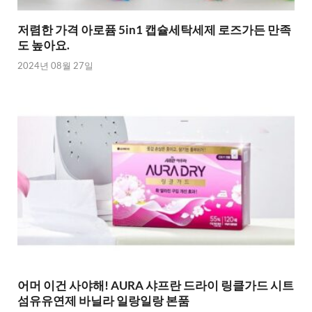
저렴한 가격 아로퓸 5in1 캡슐세탁세제 로즈가든 만족
도 높아요.
2024년 08월 27일
어머 이건 사야해! AURA 샤프란 드라이 링클가드 시트
섬유유연제 바닐라 일랑일랑 본품