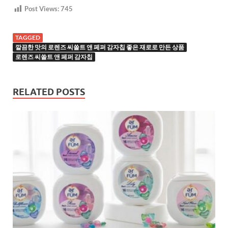
Post Views:
745
TAGGED
깔끔한 맛의 로렌즈 씨쏠트 앤 페퍼 감자칩 좋은 재로로 만든 상품
로렌즈 씨쏠트 앤 페퍼 감자칩
RELATED POSTS