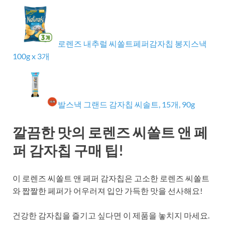
로렌즈 내추럴 씨쏠트페퍼감자칩 봉지스낵
100g x 3개
발스낵 그랜드 감자칩 씨솔트, 15개, 90g
깔끔한 맛의 로렌즈 씨쏠트 앤 페
퍼 감자칩 구매 팁!
이 로렌즈 씨쏠트 앤 페퍼 감자칩은 고소한 로렌즈 씨쏠트
와 짭짤한 페퍼가 어우러져 입안 가득한 맛을 선사해요!
건강한 감자칩을 즐기고 싶다면 이 제품을 놓치지 마세요.