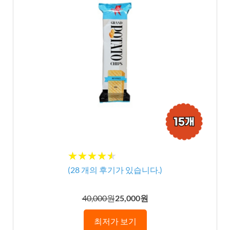
★★★★★
★★★★★
(
28
개의 후기가 있습니다.)
40,000원
25,000원
최저가 보기