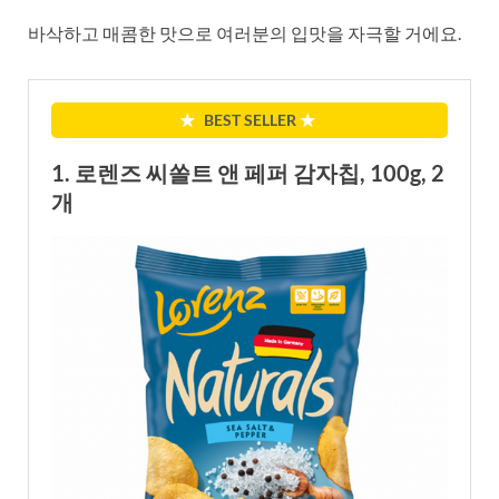
바삭하고 매콤한 맛으로 여러분의 입맛을 자극할 거에요.
★
BEST SELLER
★
1. 로렌즈 씨쏠트 앤 페퍼 감자칩, 100g, 2
개