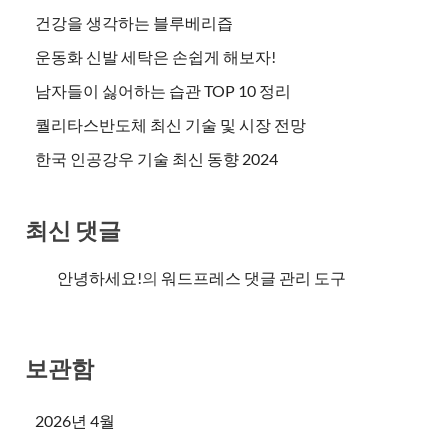
건강을 생각하는 블루베리즙
운동화 신발 세탁은 손쉽게 해보자!
남자들이 싫어하는 습관 TOP 10 정리
퀄리타스반도체 최신 기술 및 시장 전망
한국 인공강우 기술 최신 동향 2024
최신 댓글
안녕하세요!
의
워드프레스 댓글 관리 도구
보관함
2026년 4월