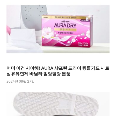
어머 이건 사야해! AURA 샤프란 드라이 링클가드 시트
섬유유연제 바닐라 일랑일랑 본품
2024년 08월 27일