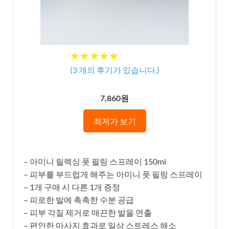
★★★★★
★★★★★
(
3
개의 후기가 있습니다.)
7,860원
최저가 보기
– 아미니 릴렉싱 풋 필링 스프레이 150ml
– 피부를 부드럽게 해주는 아미니 풋 필링 스프레이
– 1개 구매 시 다른 1개 증정
– 피로한 발에 촉촉한 수분 공급
– 피부 각질 제거로 매끈한 발을 연출
– 편안한 마사지 효과로 일상 스트레스 해소