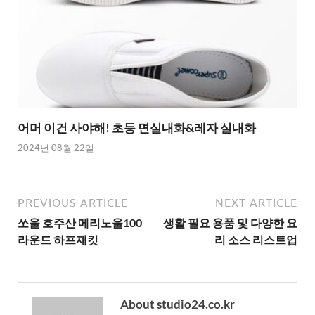
어머 이건 사야해! 초등 면실내화&레자 실내화
2024년 08월 22일
PREVIOUS ARTICLE
NEXT ARTICLE
쏘울 호주산 메리노울100
생활 필요 용품 및 다양한 요
라운드 하프재킷
리 소스 리스트업
About studio24.co.kr