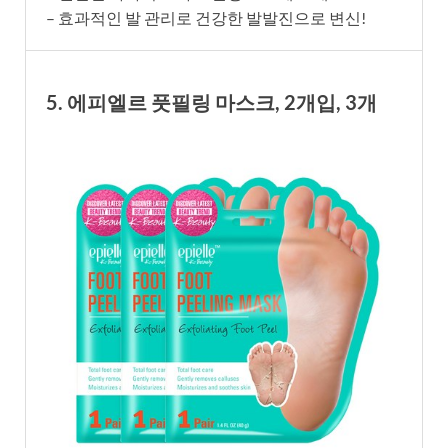
– 효과적인 발 관리로 건강한 발발진으로 변신!
5. 에피엘르 풋필링 마스크, 2개입, 3개