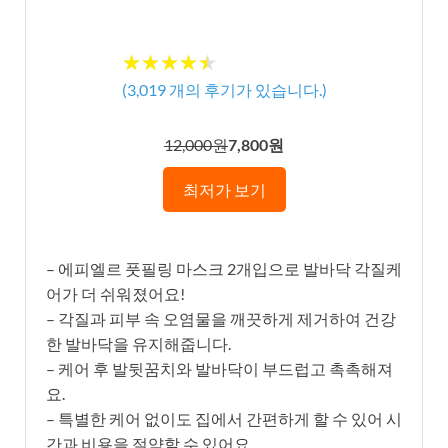
★★★★★
★★★★★
(
3,019
개의 후기가 있습니다.)
12,000원
7,800원
최저가 보기
– 에피엘르 풋필링 마스크 2개입으로 발바닥 각질케
어가 더 쉬워졌어요!
– 각질과 피부 속 오염물을 깨끗하게 제거하여 건강
한 발바닥을 유지해줍니다.
– 케어 후 발뒷꿈치와 발바닥이 부드럽고 촉촉해져
요.
– 특별한 케어 없이도 집에서 간편하게 할 수 있어 시
간과 비용을 절약할 수 있어요.