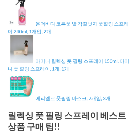
온더바디 코튼풋 발 각질벗자 풋필링 스프레
이 240ml, 1개입, 2개
아미니 릴렉싱 풋 필링 스프레이 150ml, 아미
니 풋 필링 스프레이, 1개, 1개
에피엘르 풋필링 마스크, 2개입, 3개
릴렉싱 풋 필링 스프레이 베스트
상품 구매 팁!!