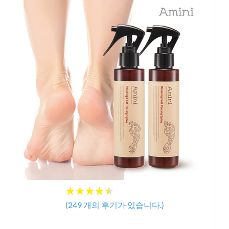
★★★★★
★★★★★
(
249
개의 후기가 있습니다.)