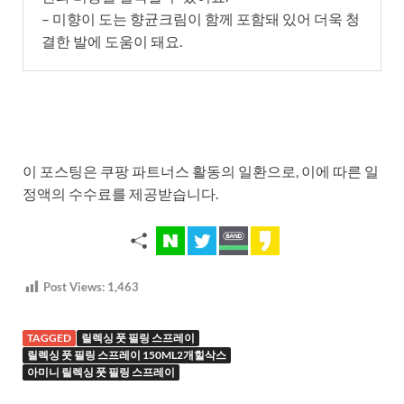
– 미향이 도는 향균크림이 함께 포함돼 있어 더욱 청
결한 발에 도움이 돼요.
이 포스팅은 쿠팡 파트너스 활동의 일환으로, 이에 따른 일
정액의 수수료를 제공받습니다.
Post Views:
1,463
TAGGED
릴렉싱 풋 필링 스프레이
릴렉싱 풋 필링 스프레이 150ML2개힐삭스
아미니 릴렉싱 풋 필링 스프레이