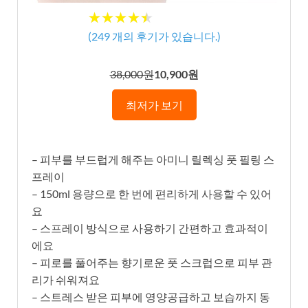
★★★★★
★★★★★
(
249
개의 후기가 있습니다.)
38,000원
10,900원
최저가 보기
– 피부를 부드럽게 해주는 아미니 릴렉싱 풋 필링 스
프레이
– 150ml 용량으로 한 번에 편리하게 사용할 수 있어
요
– 스프레이 방식으로 사용하기 간편하고 효과적이
에요
– 피로를 풀어주는 향기로운 풋 스크럽으로 피부 관
리가 쉬워져요
– 스트레스 받은 피부에 영양공급하고 보습까지 동