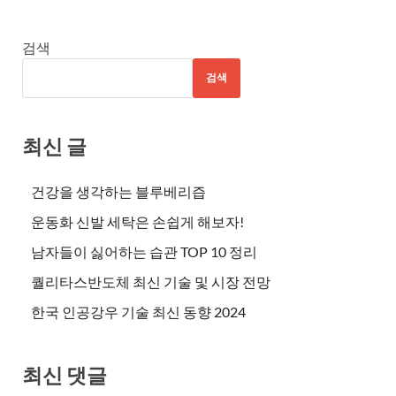
검색
검색
최신 글
건강을 생각하는 블루베리즙
운동화 신발 세탁은 손쉽게 해보자!
남자들이 싫어하는 습관 TOP 10 정리
퀄리타스반도체 최신 기술 및 시장 전망
한국 인공강우 기술 최신 동향 2024
최신 댓글