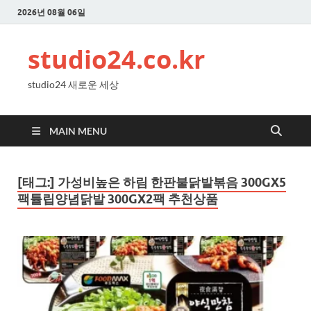
2026년 08월 06일
studio24.co.kr
studio24 새로운 세상
MAIN MENU
[태그:]
가성비높은 하림 한판불닭발볶음 300GX5
팩튤립양념닭발 300GX2팩 추천상품