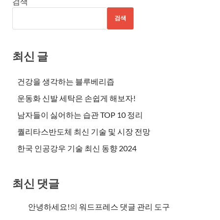
검색
검색
최신 글
건강을 생각하는 블루베리즙
운동화 신발 세탁은 손쉽게 해보자!
남자들이 싫어하는 습관 TOP 10 정리
퀄리타스반도체 최신 기술 및 시장 전망
한국 인공강우 기술 최신 동향 2024
최신 댓글
안녕하세요!
의
워드프레스 댓글 관리 도구