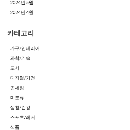
2024년 5월
2024년 4월
카테고리
가구/인테리어
과학/기술
도서
디지털/가전
면세점
미분류
생활/건강
스포츠/레저
식품