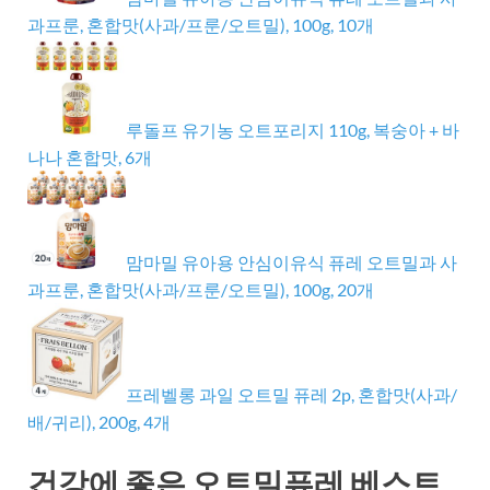
과프룬, 혼합맛(사과/프룬/오트밀), 100g, 10개
루돌프 유기농 오트포리지 110g, 복숭아 + 바
나나 혼합맛, 6개
맘마밀 유아용 안심이유식 퓨레 오트밀과 사
과프룬, 혼합맛(사과/프룬/오트밀), 100g, 20개
프레벨롱 과일 오트밀 퓨레 2p, 혼합맛(사과/
배/귀리), 200g, 4개
건강에 좋은 오트밀퓨레 베스트