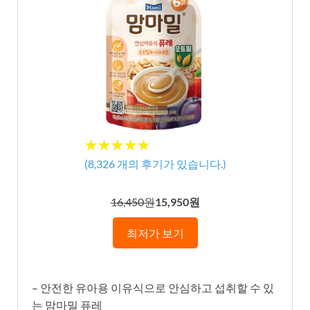
★★★★★
★★★★★
(
8,326
개의 후기가 있습니다.)
16,450원
15,950원
최저가 보기
– 안전한 유아용 이유식으로 안심하고 섭취할 수 있
는 맘마밀 퓨레