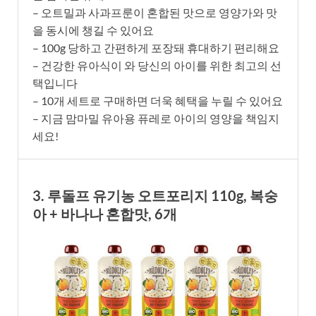
– 오트밀과 사과프룬이 혼합된 맛으로 영양가와 맛
을 동시에 챙길 수 있어요
– 100g 당하고 간편하게 포장돼 휴대하기 편리해요
– 건강한 유아식이 와 당신의 아이를 위한 최고의 선
택입니다
– 10개 세트로 구매하면 더욱 혜택을 누릴 수 있어요
– 지금 맘마밀 유아용 퓨레로 아이의 영양을 책임지
세요!
3. 루돌프 유기농 오트포리지 110g, 복숭
아 + 바나나 혼합맛, 6개