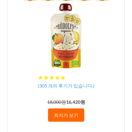
★★★★★
★★★★★
(
305
개의 후기가 있습니다.)
18,000원
16,420원
최저가 보기