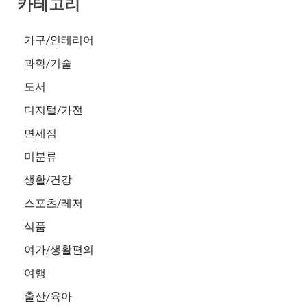
카테고리
가구/인테리어
과학/기술
도서
디지털/가전
면세점
미분류
생활/건강
스포츠/레저
식품
여가/생활편의
여행
출산/육아