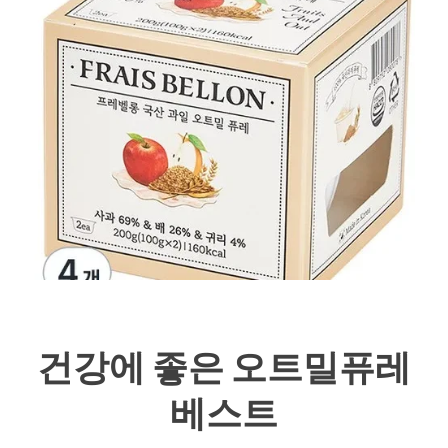
건강에 좋은 오트밀퓨레
베스트