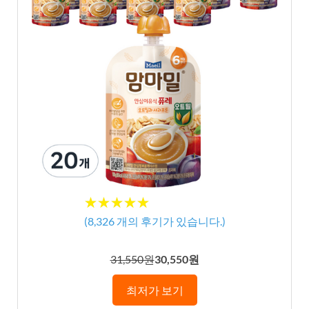
★★★★★
★★★★★
(
8,326
개의 후기가 있습니다.)
31,550원
30,550원
최저가 보기