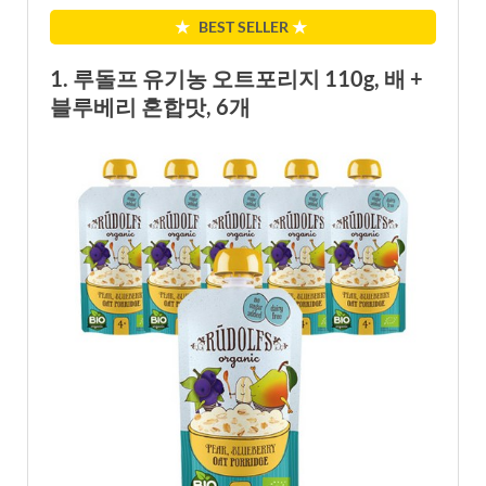
★
BEST SELLER
★
1. 루돌프 유기농 오트포리지 110g, 배 +
블루베리 혼합맛, 6개