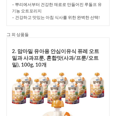
– 뿌리에서부터 건강한 재료로 만들어진 루돌프 유
기농 오트포리지
– 건강하고 맛있는 아침 식사를 위한 완벽한 선택!
그 외 상품들
2. 맘마밀 유아용 안심이유식 퓨레 오트
밀과 사과프룬, 혼합맛(사과/프룬/오트
밀), 100g, 10개