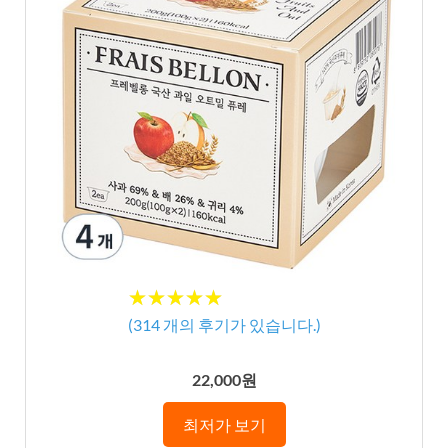
★★★★★
★★★★★
(
314
개의 후기가 있습니다.)
22,000원
최저가 보기