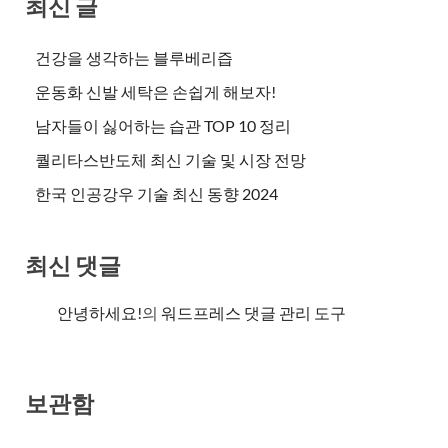
최신 글
건강을 생각하는 블루베리즙
운동화 신발 세탁은 손쉽게 해보자!
남자들이 싫어하는 습관 TOP 10 정리
퀄리타스반도체 최신 기술 및 시장 전망
한국 인공강우 기술 최신 동향 2024
최신 댓글
안녕하세요!
의
워드프레스 댓글 관리 도구
보관함