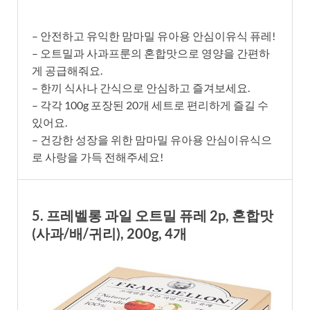
– 안전하고 유익한 맘마밀 유아용 안심이유식 퓨레!
– 오트밀과 사과프룬의 혼합맛으로 영양을 간편하
게 공급해줘요.
– 한끼 식사나 간식으로 안심하고 즐겨보세요.
– 각각 100g 포장된 20개 세트로 편리하게 즐길 수
있어요.
– 건강한 성장을 위한 맘마밀 유아용 안심이유식으
로 사랑을 가득 전해주세요!
5. 프레벨롱 과일 오트밀 퓨레 2p, 혼합맛
(사과/배/귀리), 200g, 4개