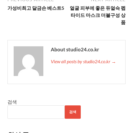
가성비최고 달금손 베스트5
얼굴 피부에 좋은 듀얼슥 펩
타이드 마스크 더블구성 상
품
About studio24.co.kr
View all posts by studio24.co.kr →
검색
검색