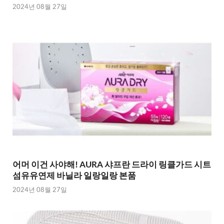
2024년 08월 27일
어머 이건 사야해! AURA 샤프란 드라이 링클가드 시트
섬유유연제 바닐라 일랑일랑 본품
2024년 08월 27일