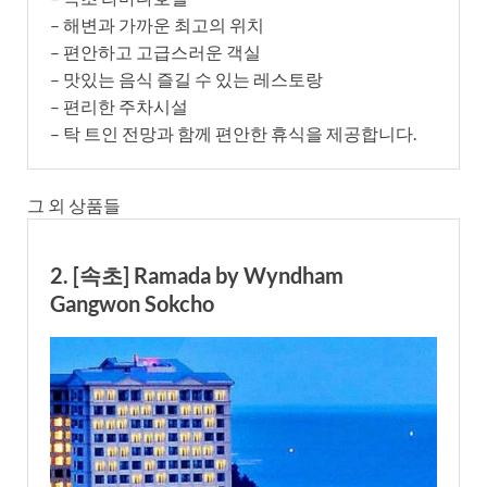
– 해변과 가까운 최고의 위치
– 편안하고 고급스러운 객실
– 맛있는 음식 즐길 수 있는 레스토랑
– 편리한 주차시설
– 탁 트인 전망과 함께 편안한 휴식을 제공합니다.
그 외 상품들
2. [속초] Ramada by Wyndham
Gangwon Sokcho