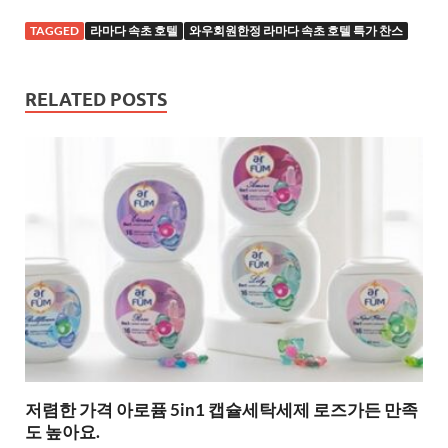
TAGGED
라마다 속초 호텔
와우회원한정 라마다 속초 호텔 특가 찬스
RELATED POSTS
저렴한 가격 아로퓸 5in1 캡슐세탁세제 로즈가든 만족
도 높아요.