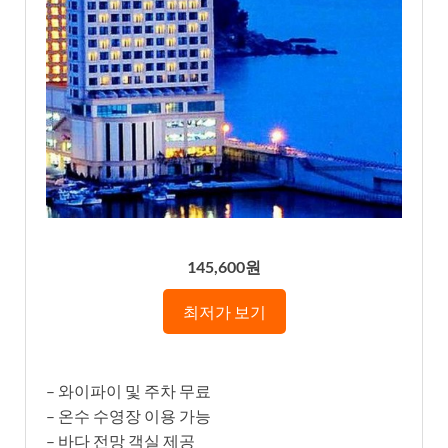
145,600원
최저가 보기
– 와이파이 및 주차 무료
– 온수 수영장 이용 가능
– 바다 전망 객실 제공