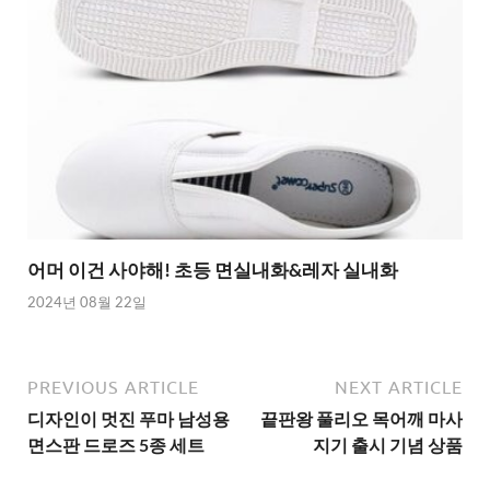
어머 이건 사야해! 초등 면실내화&레자 실내화
2024년 08월 22일
PREVIOUS ARTICLE
NEXT ARTICLE
디자인이 멋진 푸마 남성용
끝판왕 풀리오 목어깨 마사
면스판 드로즈 5종 세트
지기 출시 기념 상품