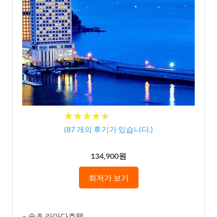
★★★★★
★★★★★
(
87
개의 후기가 있습니다.)
134,900원
최저가 보기
– 속초 라마다호텔