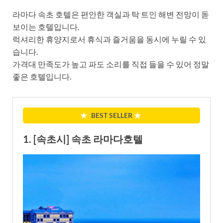
라마다 속초 호텔은 편안한 객실과 탁 트인 해변 전망이 돋
보이는 호텔입니다.
럭셔리한 휴양지로서 휴식과 즐거움을 동시에 누릴 수 있
습니다.
가격대 만족도가 높고 파도 소리를 직접 들을 수 있어 정말
좋은 호텔입니다.
★
BEST SELLER
★
1. [속초시] 속초 라마다호텔