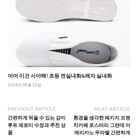
어머 이건 사야해! 초등 면실내화&레자 실내화
2024년 08월 22일
PREVIOUS ARTICLE
NEXT ARTICLE
간편하게 먹을 수 있는 감미
환경을 생각한 패키지 프렌
루트 제로티 수정과 추천 상
치카페 로스터리 그란데 아
품
메리카노 무라벨 간편하게