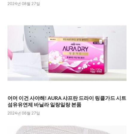
2024년 08월 27일
어머 이건 사야해! AURA 샤프란 드라이 링클가드 시트
섬유유연제 바닐라 일랑일랑 본품
2024년 08월 27일