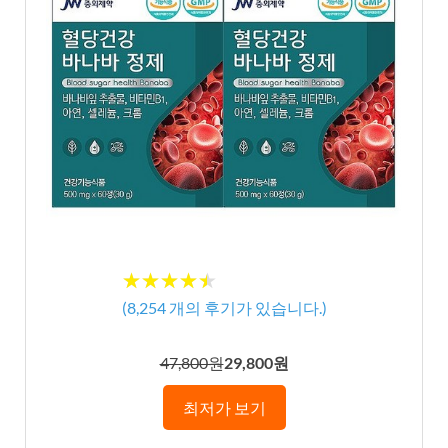
★★★★★
★★★★★
(
8,254
개의 후기가 있습니다.)
47,800원
29,800원
최저가 보기