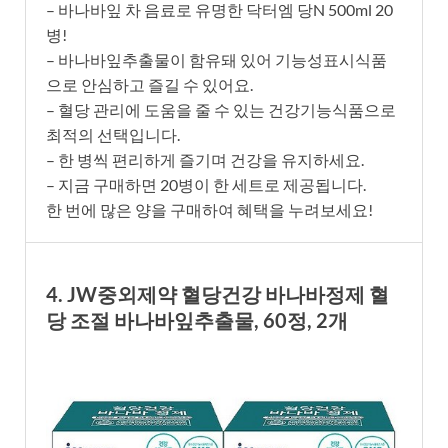
– 바나바잎 차 음료로 유명한 닥터엠 당N 500ml 20
병!
– 바나바잎추출물이 함유돼 있어 기능성표시식품
으로 안심하고 즐길 수 있어요.
– 혈당 관리에 도움을 줄 수 있는 건강기능식품으로
최적의 선택입니다.
– 한 병씩 편리하게 즐기며 건강을 유지하세요.
– 지금 구매하면 20병이 한 세트로 제공됩니다.
한 번에 많은 양을 구매하여 혜택을 누려보세요!
4. JW중외제약 혈당건강 바나바정제 혈
당 조절 바나바잎추출물, 60정, 2개