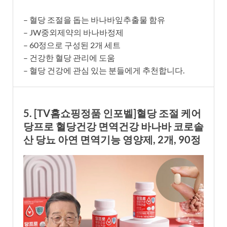
– 혈당 조절을 돕는 바나바잎추출물 함유
– JW중외제약의 바나바정제
– 60정으로 구성된 2개 세트
– 건강한 혈당 관리에 도움
– 혈당 건강에 관심 있는 분들에게 추천합니다.
5. [TV홈쇼핑정품 인포벨]혈당 조절 케어
당프로 혈당건강 면역건강 바나바 코로솔
산 당뇨 아연 면역기능 영양제, 2개, 90정