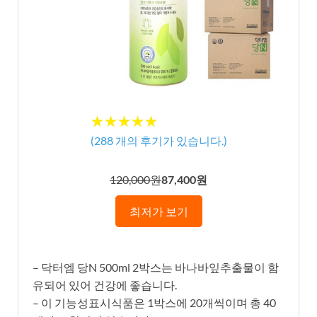
★★★★★
★★★★★
(
288
개의 후기가 있습니다.)
120,000원
87,400원
최저가 보기
– 닥터엠 당N 500ml 2박스는 바나바잎추출물이 함
유되어 있어 건강에 좋습니다.
– 이 기능성표시식품은 1박스에 20개씩이며 총 40