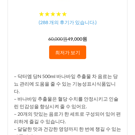
★★★★★
★★★★★
(
288
개의 후기가 있습니다.)
60,000원
49,000원
최저가 보기
– 닥터엠 당N 500ml 바나바잎 추출물 차 음료는 당
뇨 관리에 도움을 줄 수 있는 기능성표시식품입니
다.
– 바나바잎 추출물은 혈당 수치를 안정시키고 인슐
린 민감성을 향상시켜 줄 수 있어요.
– 20개의 맛있는 음료가 한 세트로 구성되어 있어 편
리하게 즐길 수 있습니다.
– 달달한 맛과 건강한 영양까지 한 번에 챙길 수 있는