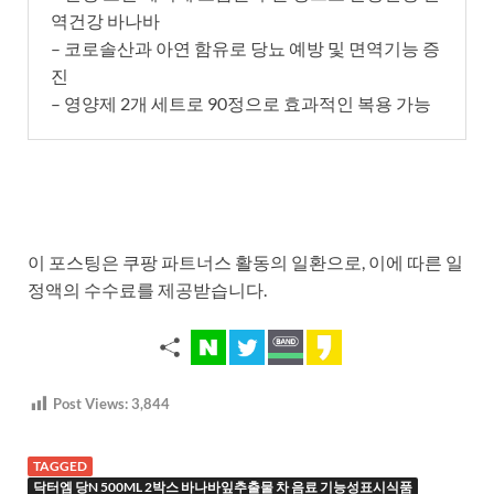
역건강 바나바
– 코로솔산과 아연 함유로 당뇨 예방 및 면역기능 증
진
– 영양제 2개 세트로 90정으로 효과적인 복용 가능
이 포스팅은 쿠팡 파트너스 활동의 일환으로, 이에 따른 일
정액의 수수료를 제공받습니다.
Post Views:
3,844
TAGGED
닥터엠 당N 500ML 2박스 바나바잎추출물 차 음료 기능성표시식품