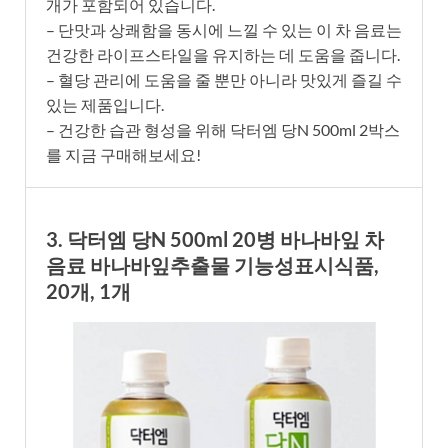
개가 포함되어 있습니다.
– 단맛과 상쾌함을 동시에 느낄 수 있는 이 차 음료는
건강한 라이프스타일을 유지하는 데 도움을 줍니다.
– 혈당 관리에 도움을 줄 뿐만 아니라 맛있게 즐길 수
있는 제품입니다.
– 건강한 습관 형성을 위해 닥터엠 당N 500ml 2박스
를 지금 구매해보세요!
3. 닥터엠 당N 500ml 20병 바나바잎 차
음료 바나바잎추출물 기능성표시식품,
20개, 1개