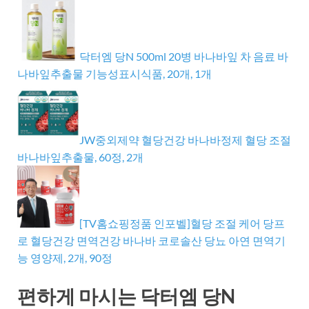
닥터엠 당N 500ml 20병 바나바잎 차 음료 바
나바잎추출물 기능성표시식품, 20개, 1개
JW중외제약 혈당건강 바나바정제 혈당 조절
바나바잎추출물, 60정, 2개
[TV홈쇼핑정품 인포벨]혈당 조절 케어 당프
로 혈당건강 면역건강 바나바 코로솔산 당뇨 아연 면역기
능 영양제, 2개, 90정
편하게 마시는 닥터엠 당N