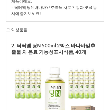
제품이에요.
– 닥터엠 당N 바나바잎 추출물 차로 건강과 맛을 동
시에 즐겨보세요!
그 외 상품들
2. 닥터엠 당N 500ml 2박스 바나바잎추
출물 차 음료 기능성표시식품, 40개