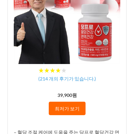
★★★★★
★★★★★
(
214
개의 후기가 있습니다.)
39,900원
최저가 보기
– 혈당 조절 케어에 도움을 주는 당프로 혈당건강 면