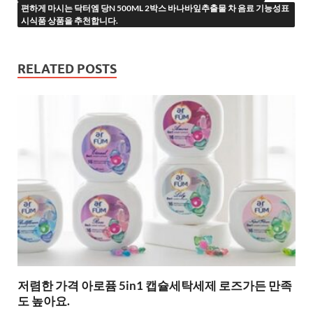
편하게 마시는 닥터엠 당N 500ML 2박스 바나바잎추출물 차 음료 기능성표
시식품 상품을 추천합니다.
RELATED POSTS
저렴한 가격 아로퓸 5in1 캡슐세탁세제 로즈가든 만족
도 높아요.