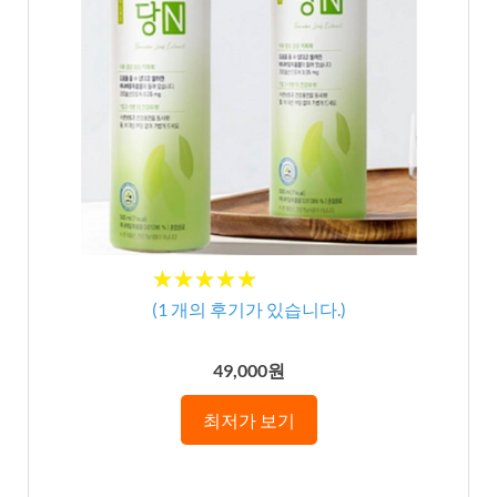
★★★★★
★★★★★
(
1
개의 후기가 있습니다.)
49,000원
최저가 보기