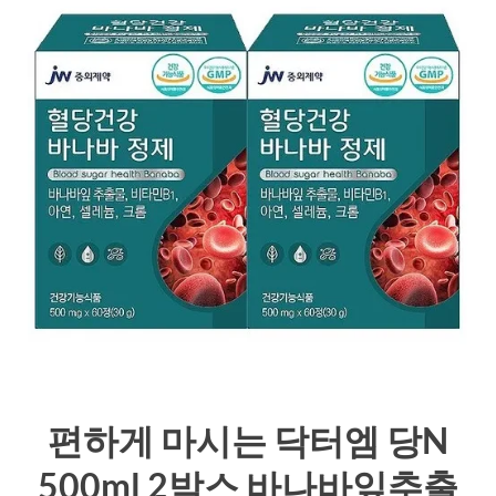
편하게 마시는 닥터엠 당N
500ml 2박스 바나바잎추출