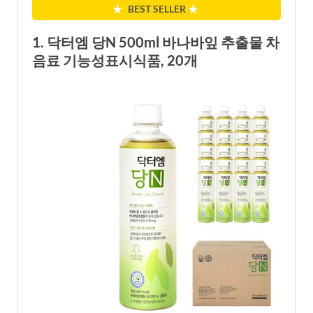
★
BEST SELLER
★
1. 닥터엠 당N 500ml 바나바잎 추출물 차
음료 기능성표시식품, 20개