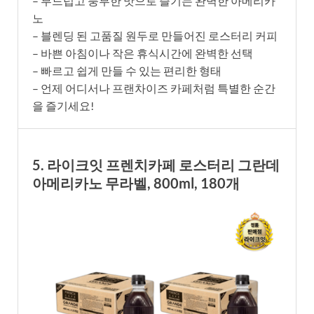
– 부드럽고 풍부한 맛으로 즐기는 완벽한 아메리카
노
– 블렌딩 된 고품질 원두로 만들어진 로스터리 커피
– 바쁜 아침이나 작은 휴식시간에 완벽한 선택
– 빠르고 쉽게 만들 수 있는 편리한 형태
– 언제 어디서나 프랜차이즈 카페처럼 특별한 순간
을 즐기세요!
5. 라이크잇 프렌치카페 로스터리 그란데
아메리카노 무라벨, 800ml, 180개