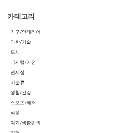
카테고리
가구/인테리어
과학/기술
도서
디지털/가전
면세점
미분류
생활/건강
스포츠/레저
식품
여가/생활편의
여행