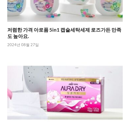
저렴한 가격 아로퓸 5in1 캡슐세탁세제 로즈가든 만족
도 높아요.
2024년 08월 27일