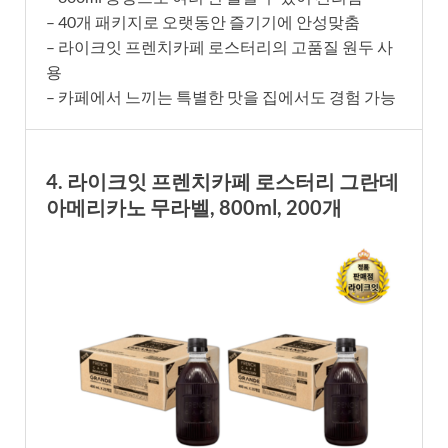
– 40개 패키지로 오랫동안 즐기기에 안성맞춤
– 라이크잇 프렌치카페 로스터리의 고품질 원두 사
용
– 카페에서 느끼는 특별한 맛을 집에서도 경험 가능
4. 라이크잇 프렌치카페 로스터리 그란데
아메리카노 무라벨, 800ml, 200개