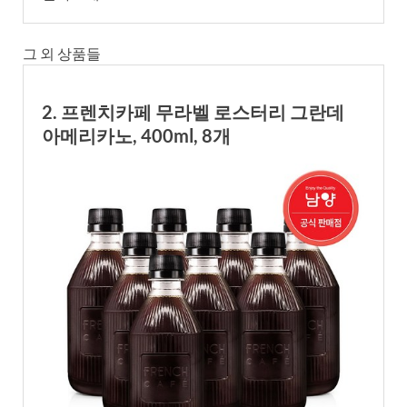
그 외 상품들
2. 프렌치카페 무라벨 로스터리 그란데
아메리카노, 400ml, 8개