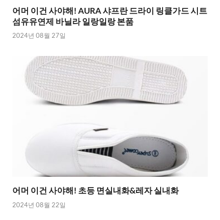
어머 이건 사야해! AURA 샤프란 드라이 링클가드 시트
섬유유연제 바닐라 일랑일랑 본품
2024년 08월 27일
어머 이건 사야해! 초등 면실내화&레자 실내화
2024년 08월 22일