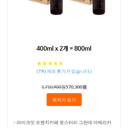
★★★★★
★★★★★
(
790
개의 후기가 있습니다.)
1,710,900원
570,300원
최저가 보기
– 라이크잇 프렌치카페 로스터리 그란데 아메리카