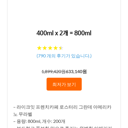
★★★★★
★★★★★
(
790
개의 후기가 있습니다.)
1,899,420원
633,140원
최저가 보기
– 라이크잇 프렌치카페 로스터리 그란데 아메리카
노 무라벨
– 용량: 800ml, 개수: 200개