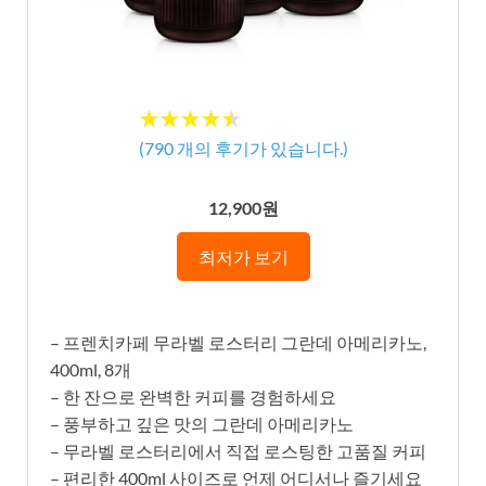
★★★★★
★★★★★
(
790
개의 후기가 있습니다.)
12,900원
최저가 보기
– 프렌치카페 무라벨 로스터리 그란데 아메리카노,
400ml, 8개
– 한 잔으로 완벽한 커피를 경험하세요
– 풍부하고 깊은 맛의 그란데 아메리카노
– 무라벨 로스터리에서 직접 로스팅한 고품질 커피
– 편리한 400ml 사이즈로 언제 어디서나 즐기세요