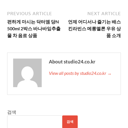
PREVIOUS ARTICLE
NEXT ARTICLE
편하게 마시는 닥터엠 당N
언제 어디서나 즐기는 배스
500ml 2박스 바나바잎추출
킨라빈스 메롱멜론 우유 상
물 차 음료 상품
품 소개
About studio24.co.kr
View all posts by studio24.co.kr →
검색
검색