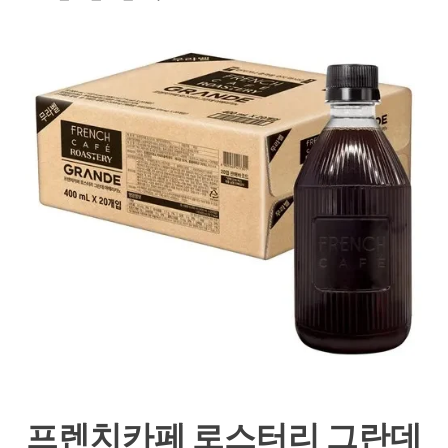
프렌치카페 로스터리 그란데